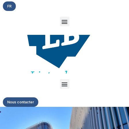
FR
Nous contacter